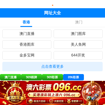
网址大全
香港
澳门
澳门直播
澳门图库
香港图库
美人鱼网
金多宝网
644开奖
黄大仙网
彩民网站
点击查看更多
九五至尊
曾道人网
澳门直播
909棋牌
909彩票
096彩票
摇钱树网
香港挂牌
铁盘神算
九龙心水