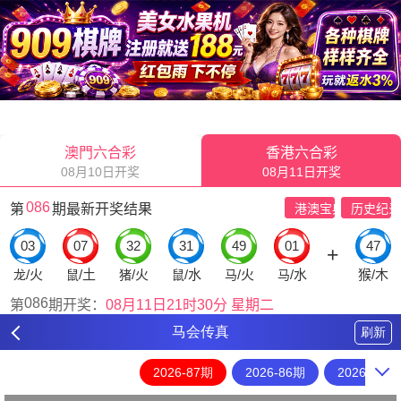
马会传真
刷新
2026-87期
2026-86期
2026-85期