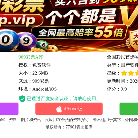
铁盘神算
九龙心
青龙阁网
藏宝阁
惠泽社群
刘伯温
雷锋总站
凤凰天
澳六彩票APP
全国彩民首选
六合彩票
神算子
授权：免费软件
类型：国产软
大小：22.6MB
星级：
聚宝盆网
天线宝
来源：澳六彩票
更新时间：2020.
环境：Android/iOS
评分：9.9
跑狗论坛
红姐论
已通过百度安全认证，请放心使用。
宝马论坛
六合宝
iPhone版
内容、资料、图片和资讯，只应用在合法的资料探讨，暂不适用于其它，外围和
白姐论坛
澳门玄
版权所有：77901青龙图库
澳门挂牌
四不像