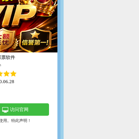
水
铁盘神算
网
青龙阁网
网
惠泽社群
机
雷锋总站
彩票软件
网
六合彩票
件
宝
聚宝盆网
06.28
坛
跑狗论坛
典
宝马论坛
访问官网
使用。特此声明！
机
白姐论坛
网
澳门挂牌