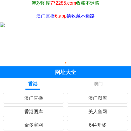
澳彩图库
772285.com
收藏不迷路
澳门直播
6.app
请收藏不迷路
网址大全
香港
澳门
澳门直播
澳门图库
香港图库
美人鱼网
金多宝网
644开奖