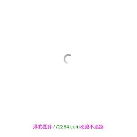
港彩图库
772284.com
收藏不迷路