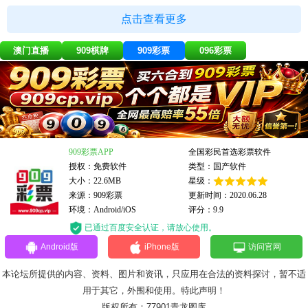
黄大仙网
彩民网站
点击查看更多
九五至尊
曾道人网
澳门直播
909棋牌
909彩票
096彩票
摇钱树网
香港挂牌
铁盘神算
九龙心水
青龙阁网
藏宝阁网
澳六彩票APP
全国彩民首选彩票软件
授权：免费软件
类型：国产软件
惠泽社群
刘伯温网
大小：22.6MB
星级：
来源：澳六彩票
更新时间：2020.06.28
雷锋总站
凤凰天机
环境：Android/iOS
评分：9.9
已通过百度安全认证，请放心使用。
六合彩票
神算子网
Android版
iPhone版
访问官网
聚宝盆网
天线宝宝
本论坛所提供的内容、资料、图片和资讯，只应用在合法的资料探讨，暂不适
用于其它，外围和使用。特此声明！
跑狗论坛
红姐论坛
版权所有：77901青龙图库