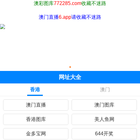
澳彩图库
772285.com
收藏不迷路
澳门直播
6.app
请收藏不迷路
网址大全
香港
澳门
澳门直播
澳门图库
香港图库
美人鱼网
金多宝网
644开奖