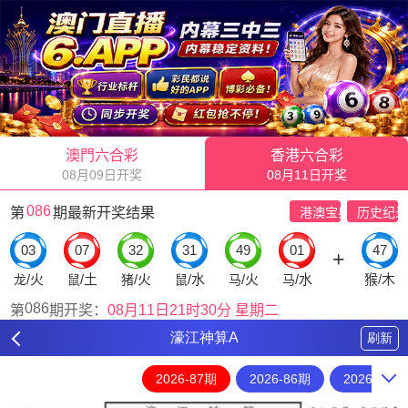
濠江神算A
刷新
2026-87期
2026-86期
2026-85期