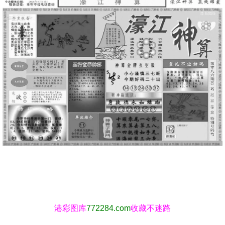
港彩图库
772284.com
收藏不迷路