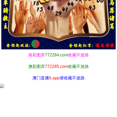
港彩图库
772284.com
收藏不迷路
澳彩图库
772285.com
收藏不迷路
澳门直播
6.app
请收藏不迷路