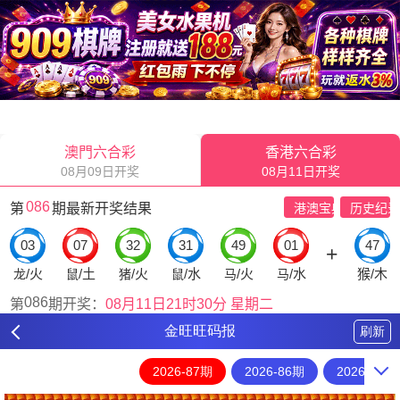
金旺旺码报
刷新
2026-87期
2026-86期
2026-85期