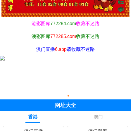
港彩图库
772284.com
收藏不迷路
澳彩图库
772285.com
收藏不迷路
澳门直播
6.app
请收藏不迷路
网址大全
香港
澳门